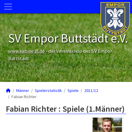
SV Empor Buttstädt e.V.
www.kabine38.de
- der Vereinsshop des SV Empor
Buttstädt
Männer
Spielerstatistik
Spiele
2011/12
Fabian Richter
Fabian Richter : Spiele (1.Männer)