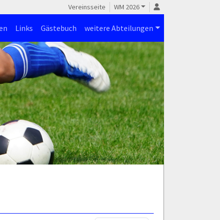
Vereinsseite
WM 2026
en
Links
Gästebuch
weitere Abteilungen