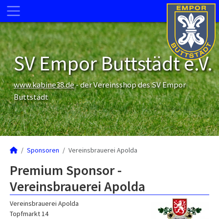
SV Empor Buttstädt e.V.
www.kabine38.de
- der Vereinsshop des SV Empor
Buttstädt
Sponsoren
Vereinsbrauerei Apolda
Premium Sponsor -
Vereinsbrauerei Apolda
Vereinsbrauerei Apolda
Topfmarkt 14