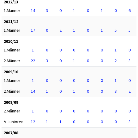
2012/13
1.Männer
14
3
0
1
0
1
0
6
2011/12
1.Männer
17
0
2
1
0
1
5
5
2010/11
1.Männer
1
0
0
0
0
0
1
0
2.Männer
22
3
0
1
0
0
2
3
2009/10
1.Männer
1
0
0
0
0
0
1
0
2.Männer
14
1
0
1
0
0
3
2
2008/09
2.Männer
1
0
0
0
0
0
0
0
A-Junioren
12
1
1
0
0
0
0
3
2007/08