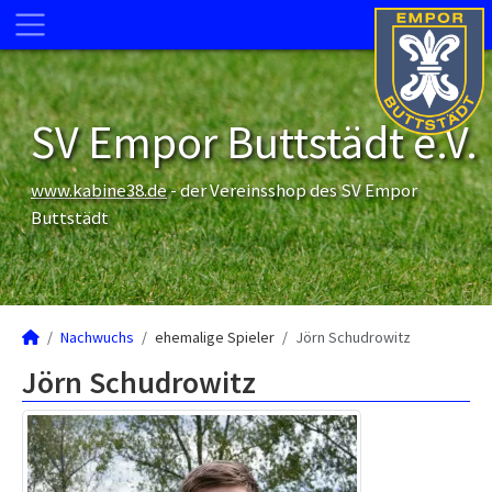
SV Empor Buttstädt e.V.
www.kabine38.de
- der Vereinsshop des SV Empor
Buttstädt
Nachwuchs
ehemalige Spieler
Jörn Schudrowitz
Jörn Schudrowitz