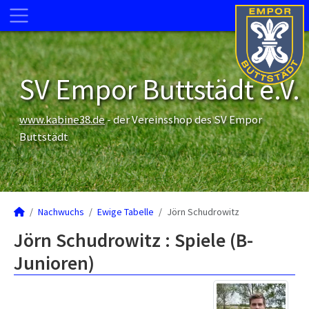
SV Empor Buttstädt e.V.
www.kabine38.de
- der Vereinsshop des SV Empor
Buttstädt
Nachwuchs
Ewige Tabelle
Jörn Schudrowitz
Jörn Schudrowitz : Spiele (B-
Junioren)