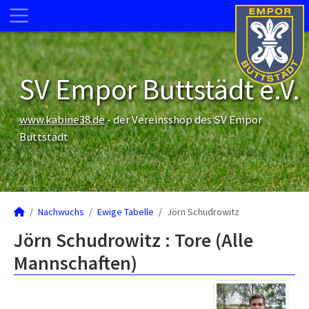
SV Empor Buttstädt e.V.
www.kabine38.de
- der Vereinsshop des SV Empor
Buttstädt
Nachwuchs
Ewige Tabelle
Jörn Schudrowitz
Jörn Schudrowitz : Tore (Alle
Mannschaften)