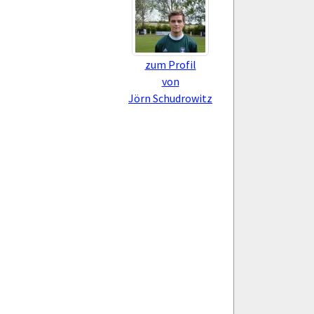
zum Profil
von
Jörn Schudrowitz