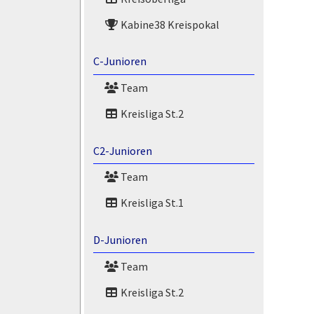
Kabine38 Kreispokal
C-Junioren
Team
Kreisliga St.2
C2-Junioren
Team
Kreisliga St.1
D-Junioren
Team
Kreisliga St.2