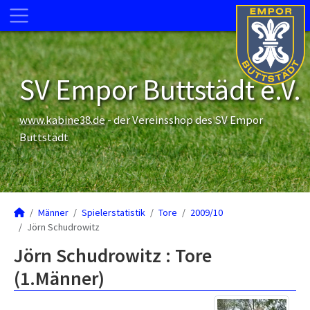
SV Empor Buttstädt e.V.
www.kabine38.de
- der Vereinsshop des SV Empor
Buttstädt
Männer
Spielerstatistik
Tore
2009/10
Jörn Schudrowitz
Jörn Schudrowitz : Tore
(1.Männer)