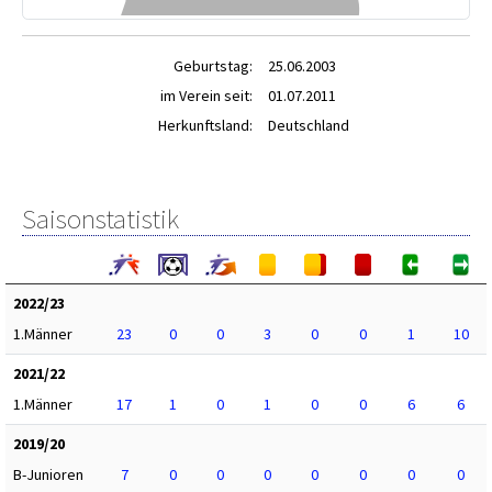
Geburtstag:
25.06.2003
im Verein seit:
01.07.2011
Herkunftsland:
Deutschland
Saisonstatistik
2022/23
1.Männer
23
0
0
3
0
0
1
10
2021/22
1.Männer
17
1
0
1
0
0
6
6
2019/20
B-Junioren
7
0
0
0
0
0
0
0