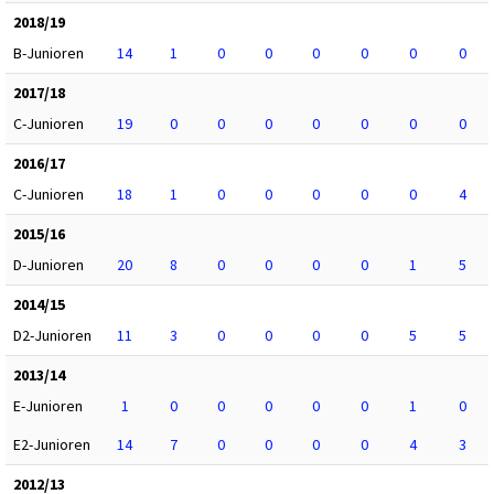
2018/19
B-Junioren
14
1
0
0
0
0
0
0
2017/18
C-Junioren
19
0
0
0
0
0
0
0
2016/17
C-Junioren
18
1
0
0
0
0
0
4
2015/16
D-Junioren
20
8
0
0
0
0
1
5
2014/15
D2-Junioren
11
3
0
0
0
0
5
5
2013/14
E-Junioren
1
0
0
0
0
0
1
0
E2-Junioren
14
7
0
0
0
0
4
3
2012/13