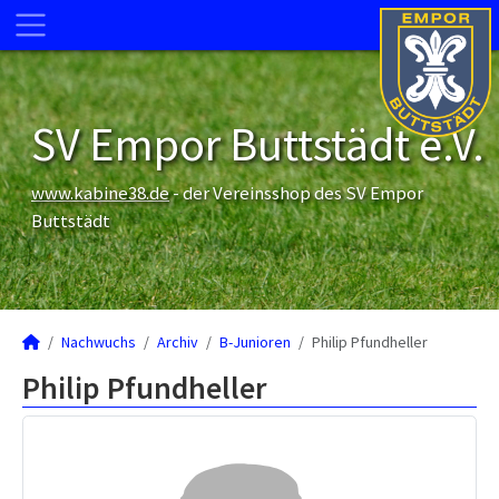
SV Empor Buttstädt e.V.
www.kabine38.de
- der Vereinsshop des SV Empor
Buttstädt
Nachwuchs
Archiv
B-Junioren
Philip Pfundheller
Philip Pfundheller