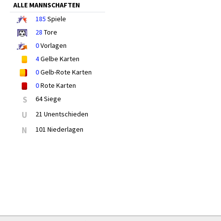
ALLE MANNSCHAFTEN
185
Spiele
28
Tore
0
Vorlagen
4
Gelbe Karten
0
Gelb-Rote Karten
0
Rote Karten
S
64 Siege
U
21 Unentschieden
N
101 Niederlagen