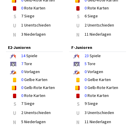
0
Gelb-Rote Karten
0
Gelb-Rote Karten
0
Rote Karten
0
Rote Karten
S
7 Siege
S
6 Siege
U
1 Unentschieden
U
2 Unentschieden
N
3 Niederlagen
N
11 Niederlagen
E2-Junioren
F-Junioren
14
Spiele
23
Spiele
7
Tore
5
Tore
0
Vorlagen
0
Vorlagen
0
Gelbe Karten
0
Gelbe Karten
0
Gelb-Rote Karten
0
Gelb-Rote Karten
0
Rote Karten
0
Rote Karten
S
7 Siege
S
9 Siege
U
2 Unentschieden
U
3 Unentschieden
N
5 Niederlagen
N
11 Niederlagen