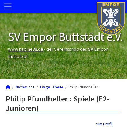
SV Empor Buttstädt e.V.
www.kabine38.de
- der Vereinsshop des SV Empor
Buttstädt
Nachwuchs
Ewige Tabelle
Philip Pfundheller
Philip Pfundheller : Spiele (E2-
Junioren)
zum Profil