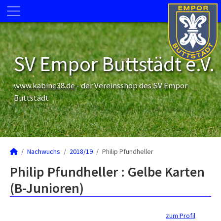
SV Empor Buttstädt e.V.
www.kabine38.de
- der Vereinsshop des SV Empor
Buttstädt
Nachwuchs
2018/19
Philip Pfundheller
Philip Pfundheller : Gelbe Karten
(B-Junioren)
zum Profil