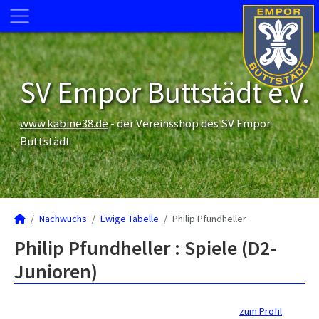
SV Empor Buttstädt e.V.
www.kabine38.de
- der Vereinsshop des SV Empor
Buttstädt
Nachwuchs
Ewige Tabelle
Philip Pfundheller
Philip Pfundheller : Spiele (D2-
Junioren)
zum Profil