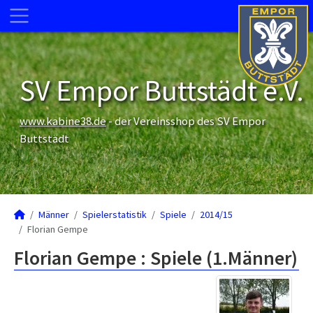
SV Empor Buttstädt e.V.
www.kabine38.de
- der Vereinsshop des SV Empor
Buttstädt
Männer
Spielerstatistik
Spiele
2014/15
Florian Gempe
Florian Gempe : Spiele (1.Männer)