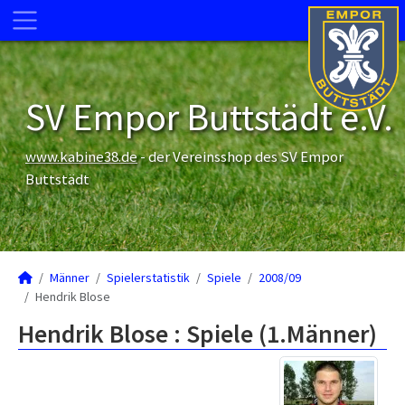
SV Empor Buttstädt e.V.
www.kabine38.de
- der Vereinsshop des SV Empor
Buttstädt
Männer
Spielerstatistik
Spiele
2008/09
Hendrik Blose
Hendrik Blose : Spiele (1.Männer)