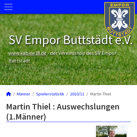
SV Empor Buttstädt e.V.
www.kabine38.de
- der Vereinsshop des SV Empor
Buttstädt
Männer
Spielerstatistik
2010/11
Martin Thiel
Martin Thiel : Auswechslungen
(1.Männer)