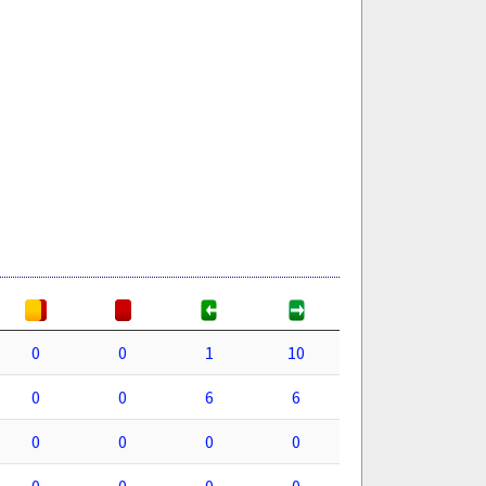
0
0
1
10
0
0
6
6
0
0
0
0
0
0
0
0