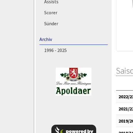
Assists
Scorer
Sünder
Archiv
1996 - 2025
Saiso
2022/2
2021/2
2019/2
2018/1