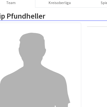
Team
Kreisoberliga
Spi
ip Pfundheller