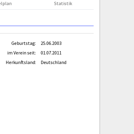
elplan
Statistik
Geburtstag:
25.06.2003
im Verein seit:
01.07.2011
Herkunftsland:
Deutschland