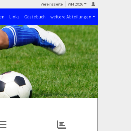
Vereinsseite
WM 2026
en
Links
Gästebuch
weitere Abteilungen