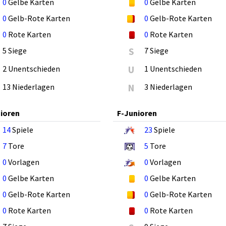
0
Gelbe Karten
0
Gelbe Karten
0
Gelb-Rote Karten
0
Gelb-Rote Karten
0
Rote Karten
0
Rote Karten
5 Siege
S
7 Siege
2 Unentschieden
U
1 Unentschieden
13 Niederlagen
N
3 Niederlagen
ioren
F-Junioren
14
Spiele
23
Spiele
7
Tore
5
Tore
0
Vorlagen
0
Vorlagen
0
Gelbe Karten
0
Gelbe Karten
0
Gelb-Rote Karten
0
Gelb-Rote Karten
0
Rote Karten
0
Rote Karten