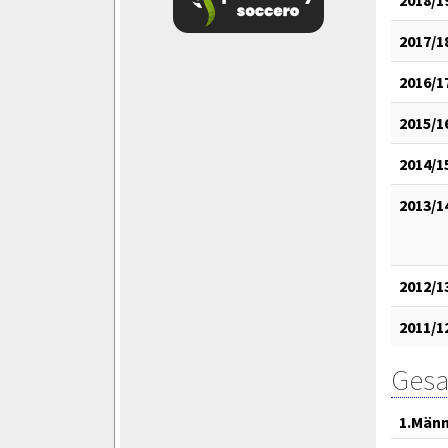
2017/1
2016/1
2015/1
2014/1
2013/1
2012/1
2011/1
Gesa
1.Män