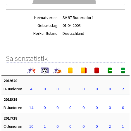
Heimatverein:
SV 97 Rudersdorf
Geburtstag:
01.04.2003
Herkunftsland:
Deutschland
Saisonstatistik
2019/20
B-Junioren
4
0
0
0
0
0
0
2
2018/19
B-Junioren
14
0
0
0
0
0
0
0
2017/18
C-Junioren
10
2
0
0
0
0
2
1