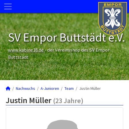
SV Empor Buttstädt e.V.
www.kabine38.de
- der Vereinsshop des SV Empor
Buttstädt
Nachwuchs
A-Junioren
Team
Justin Müller
Justin Müller
(23 Jahre)