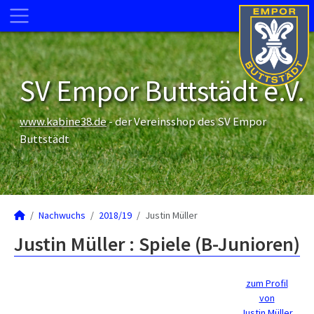
SV Empor Buttstädt e.V.
www.kabine38.de
- der Vereinsshop des SV Empor
Buttstädt
Nachwuchs
2018/19
Justin Müller
Justin Müller : Spiele (B-Junioren)
zum Profil
von
Justin Müller