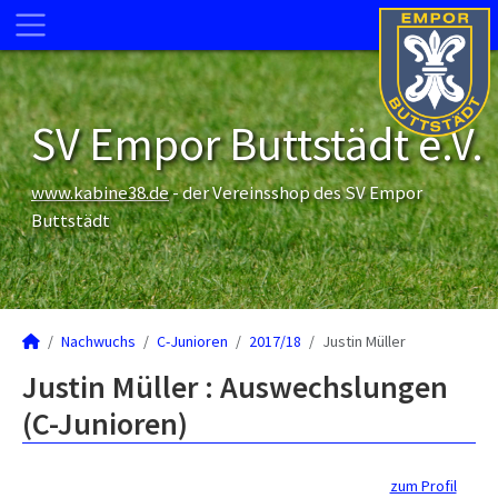
SV Empor Buttstädt e.V.
www.kabine38.de
- der Vereinsshop des SV Empor
Buttstädt
Nachwuchs
C-Junioren
2017/18
Justin Müller
Justin Müller : Auswechslungen
(C-Junioren)
zum Profil