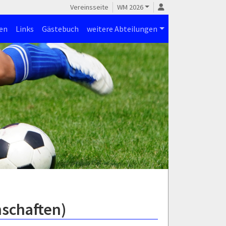
Vereinsseite
WM 2026
en
Links
Gästebuch
weitere Abteilungen
nschaften)