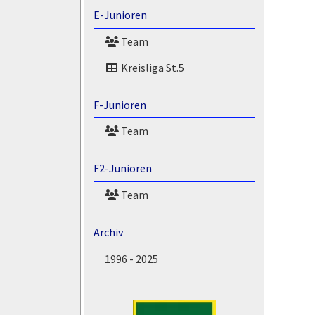
E-Junioren
Team
Kreisliga St.5
F-Junioren
Team
F2-Junioren
Team
Archiv
1996 - 2025