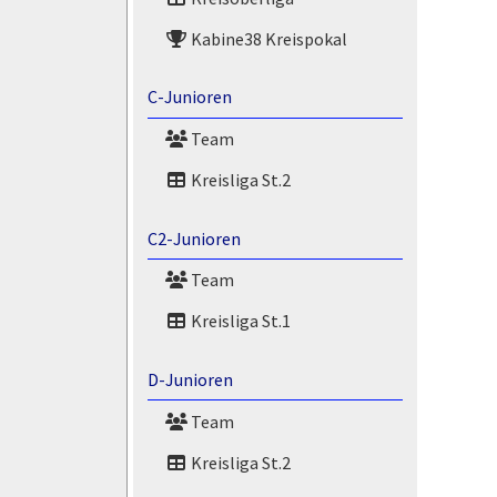
Kabine38 Kreispokal
C-Junioren
Team
Kreisliga St.2
C2-Junioren
Team
Kreisliga St.1
D-Junioren
Team
Kreisliga St.2