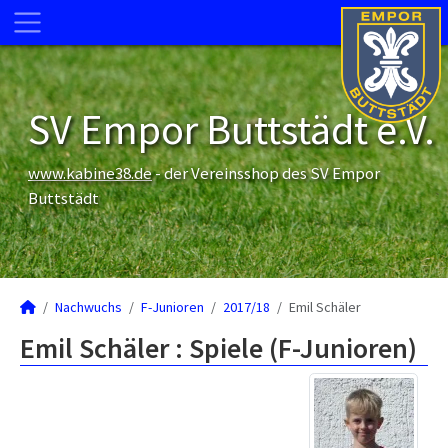
SV Empor Buttstädt e.V.
www.kabine38.de
- der Vereinsshop des SV Empor
Buttstädt
Nachwuchs
F-Junioren
2017/18
Emil Schäler
Emil Schäler : Spiele (F-Junioren)