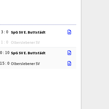
3 : 0
SpG SV E. Buttstädt
1 : 0
Olberslebener SV
0 : 10
SpG SV E. Buttstädt
15 : 0
Olberslebener SV