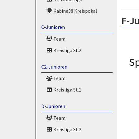
Kabine38 Kreispokal
F-Ju
C-Junioren
Team
Kreisliga St.2
Sp
C2-Junioren
Team
Kreisliga St.1
D-Junioren
Team
Kreisliga St.2