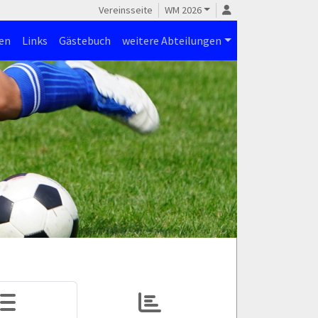
Vereinsseite
WM 2026
en
Links
Gästebuch
weitere Abteilungen