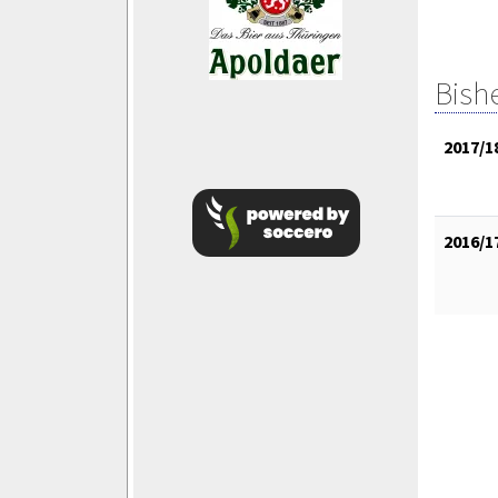
Bish
2017/1
2016/1