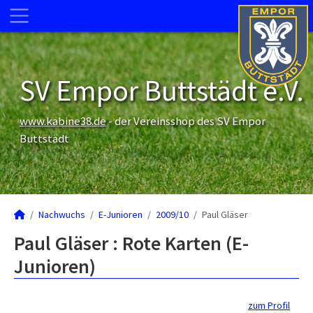
SV Empor Buttstädt e.V.
www.kabine38.de
- der Vereinsshop des SV Empor
Buttstädt
Nachwuchs
E-Junioren
2009/10
Paul Gläser
Paul Gläser : Rote Karten (E-
Junioren)
zum Profil