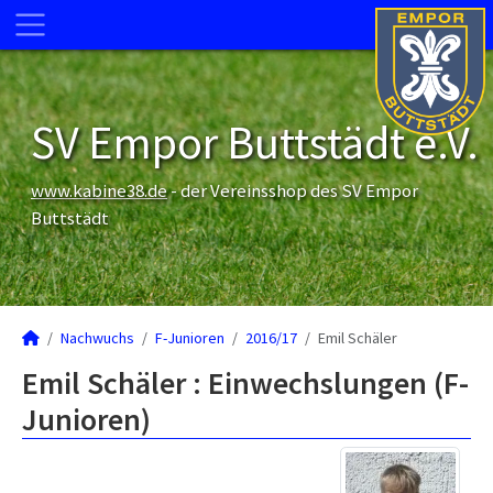
SV Empor Buttstädt e.V.
www.kabine38.de
- der Vereinsshop des SV Empor
Buttstädt
Nachwuchs
F-Junioren
2016/17
Emil Schäler
Emil Schäler : Einwechslungen (F-
Junioren)