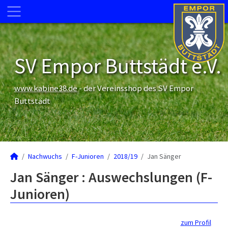
SV Empor Buttstädt e.V.
www.kabine38.de
- der Vereinsshop des SV Empor
Buttstädt
Nachwuchs
F-Junioren
2018/19
Jan Sänger
Jan Sänger : Auswechslungen (F-
Junioren)
zum Profil