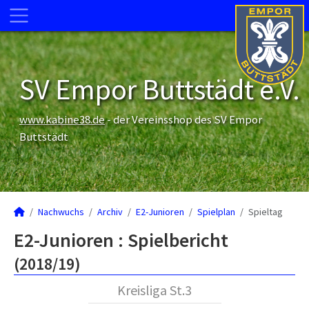
SV Empor Buttstädt e.V.
www.kabine38.de
- der Vereinsshop des SV Empor
Buttstädt
Nachwuchs
Archiv
E2-Junioren
Spielplan
Spieltag
E2-Junioren :
Spielbericht
(2018/19)
Kreisliga St.3