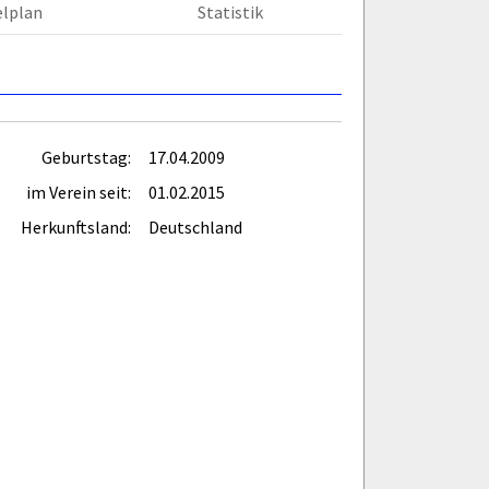
elplan
Statistik
Geburtstag:
17.04.2009
im Verein seit:
01.02.2015
Herkunftsland:
Deutschland