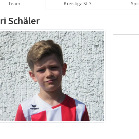
Team
Kreisliga St.3
Spi
i Schäler