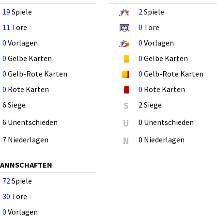
19
Spiele
2
Spiele
11
Tore
0
Tore
0
Vorlagen
0
Vorlagen
0
Gelbe Karten
0
Gelbe Karten
0
Gelb-Rote Karten
0
Gelb-Rote Karten
0
Rote Karten
0
Rote Karten
6 Siege
S
2 Siege
6 Unentschieden
U
0 Unentschieden
7 Niederlagen
N
0 Niederlagen
MANNSCHAFTEN
72
Spiele
30
Tore
0
Vorlagen