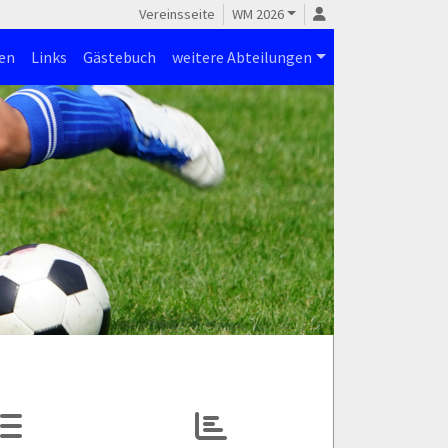
Vereinsseite
WM 2026
en
Links
Gästebuch
weitere Abteilungen