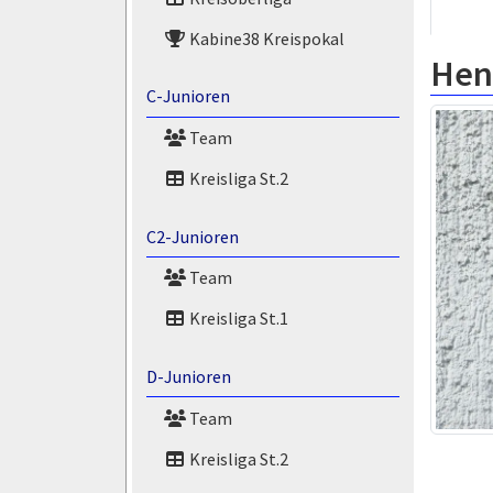
Kabine38 Kreispokal
Henr
C-Junioren
Team
Kreisliga St.2
C2-Junioren
Team
Kreisliga St.1
D-Junioren
Team
Kreisliga St.2