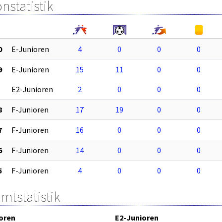
nstatistik
0
E-Junioren
4
0
0
0
9
E-Junioren
15
11
0
0
E2-Junioren
2
0
0
0
8
F-Junioren
17
19
0
0
7
F-Junioren
16
0
0
0
6
F-Junioren
14
0
0
0
5
F-Junioren
4
0
0
0
mtstatistik
oren
E2-Junioren