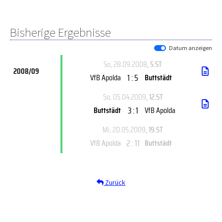
Bisherige Ergebnisse
Datum anzeigen
So, 28.09.2008
, 5.ST
2008/09
1 : 5
VfB Apolda
Buttstädt
So, 05.04.2009
, 12.ST
3 : 1
Buttstädt
VfB Apolda
Mi, 20.05.2009
, 19.ST
2 : 11
VfB Apolda
Buttstädt
Zurück