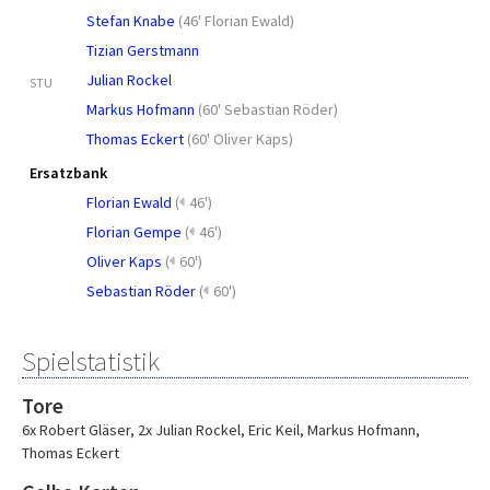
Stefan Knabe
(
46' Florian Ewald
)
Tizian Gerstmann
Julian Rockel
STU
Markus Hofmann
(
60' Sebastian Röder
)
Thomas Eckert
(
60' Oliver Kaps
)
Ersatzbank
Florian Ewald
(
46')
Florian Gempe
(
46')
Oliver Kaps
(
60')
Sebastian Röder
(
60')
Spielstatistik
Tore
6x Robert Gläser
,
2x Julian Rockel
,
Eric Keil
,
Markus Hofmann
,
Thomas Eckert