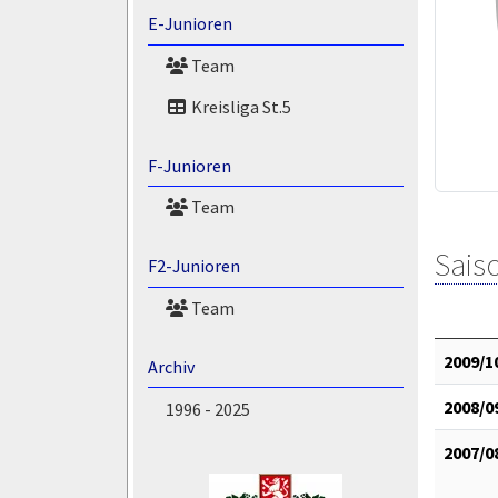
E-Junioren
Team
Kreisliga St.5
F-Junioren
Team
Saiso
F2-Junioren
Team
2009/1
Archiv
2008/0
1996 - 2025
2007/0