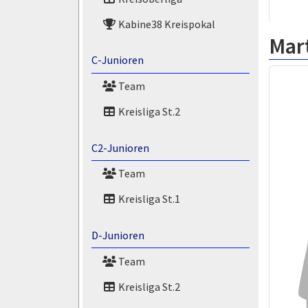
Kabine38 Kreispokal
Mart
C-Junioren
Team
Kreisliga St.2
C2-Junioren
Team
Kreisliga St.1
D-Junioren
Team
Kreisliga St.2