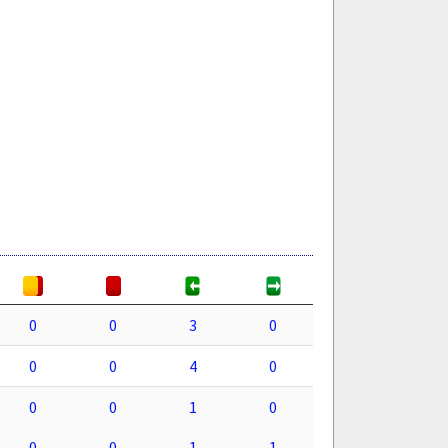
0
0
3
0
0
0
4
0
0
0
1
0
0
0
1
1