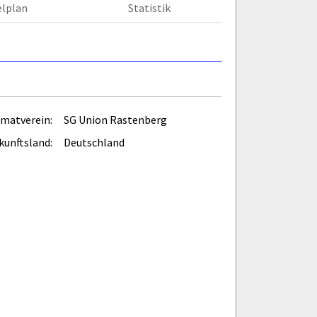
elplan
Statistik
matverein:
SG Union Rastenberg
kunftsland:
Deutschland