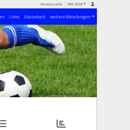
Vereinsseite
WM 2026
en
Links
Gästebuch
weitere Abteilungen