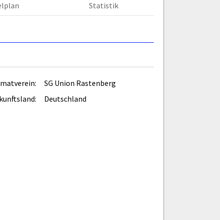
elplan
Statistik
matverein:
SG Union Rastenberg
kunftsland:
Deutschland