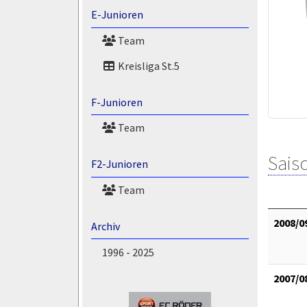
E-Junioren
Team
Kreisliga St.5
F-Junioren
Team
Saiso
F2-Junioren
Team
2008/0
Archiv
1996 - 2025
2007/0