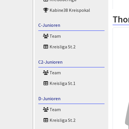
Kabine38 Kreispokal
Tho
C-Junioren
Team
Kreisliga St.2
C2-Junioren
Team
Kreisliga St.1
D-Junioren
Team
Kreisliga St.2