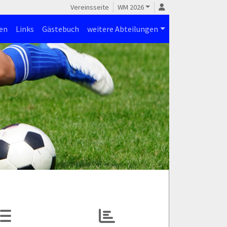
Vereinsseite
WM 2026
en
Links
Gästebuch
weitere Abteilungen