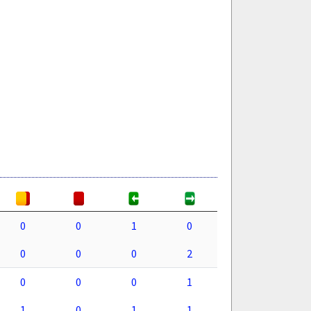
0
0
1
0
0
0
0
2
0
0
0
1
1
0
1
1