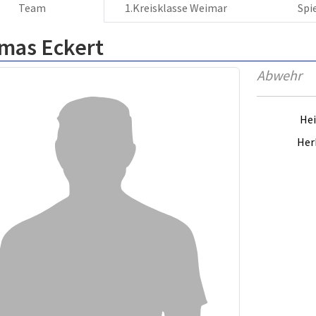
Team
1.Kreisklasse Weimar
Spi
mas Eckert
Abwehr
Hei
Her