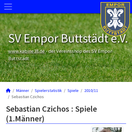
SV Empor Buttstädt e.V.
www.kabine38.de
- der Vereinsshop des SV Empor
Buttstädt
Männer
Spielerstatistik
Spiele
2010/11
Sebastian Czichos
Sebastian Czichos : Spiele
(1.Männer)