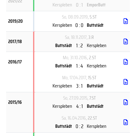
2021/22
0 : 1
Kerspleben
EmporButt
So, 08.09.2019
, 5.ST
2019/20
0 : 0
Kerspleben
Buttstädt
Sa, 18.11.2017
, 3.R
2017/18
1 : 2
Buttstädt
Kerspleben
Mo, 31.10.2016
, 2.ST
2016/17
1 : 4
Buttstädt
Kerspleben
Mo, 17.04.2017
, 15.ST
3 : 1
Kerspleben
Buttstädt
So, 27.09.2015
, 7.ST
2015/16
4 : 1
Kerspleben
Buttstädt
Sa, 16.04.2016
, 22.ST
0 : 2
Buttstädt
Kerspleben