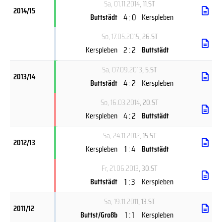
Sa, 01.11.2014
, 11.ST
2014/15
4 : 0
Buttstädt
Kerspleben
So, 17.05.2015
, 26.ST
2 : 2
Kerspleben
Buttstädt
Sa, 07.09.2013
, 5.ST
2013/14
4 : 2
Buttstädt
Kerspleben
So, 16.03.2014
, 20.ST
4 : 2
Kerspleben
Buttstädt
Sa, 24.11.2012
, 15.ST
2012/13
1 : 4
Kerspleben
Buttstädt
Fr, 21.06.2013
, 30.ST
1 : 3
Buttstädt
Kerspleben
Sa, 19.11.2011
, 13.ST
2011/12
1 : 1
Buttst/Großb
Kerspleben