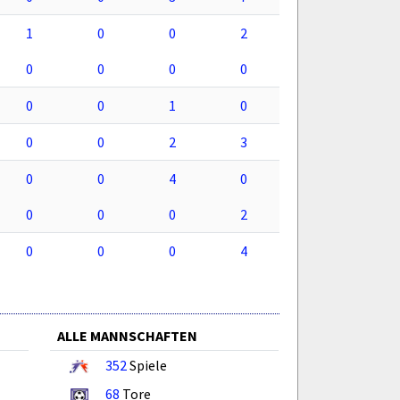
1
0
0
2
0
0
0
0
0
0
1
0
0
0
2
3
0
0
4
0
0
0
0
2
0
0
0
4
ALLE MANNSCHAFTEN
352
Spiele
68
Tore