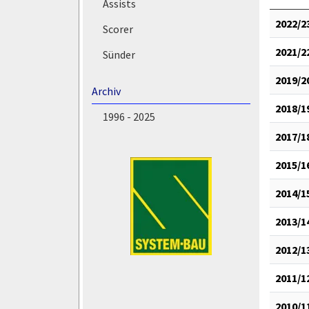
Assists
2022/2
Scorer
2021/2
Sünder
2019/2
Archiv
2018/1
1996 - 2025
2017/1
2015/1
2014/1
2013/1
2012/1
2011/1
2010/1