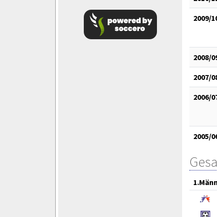
2009/1
2008/0
2007/0
2006/0
2005/0
Gesa
1.Män