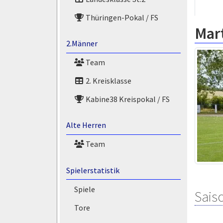
Thüringen-Pokal / FS
Mart
2.Männer
Team
2. Kreisklasse
Kabine38 Kreispokal / FS
Alte Herren
Team
Spielerstatistik
Spiele
Saiso
Tore