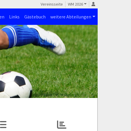
Vereinsseite
WM 2026
en
Links
Gästebuch
weitere Abteilungen