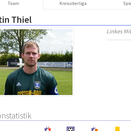
Team
Kreisoberliga
Spi
in Thiel
Linkes Mit
nstatistik