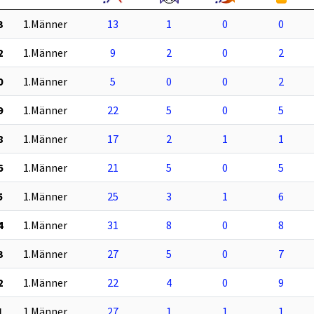
3
1.Männer
13
1
0
0
2
1.Männer
9
2
0
2
0
1.Männer
5
0
0
2
9
1.Männer
22
5
0
5
8
1.Männer
17
2
1
1
6
1.Männer
21
5
0
5
5
1.Männer
25
3
1
6
4
1.Männer
31
8
0
8
3
1.Männer
27
5
0
7
2
1.Männer
22
4
0
9
1
1.Männer
27
1
1
1