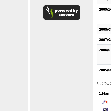
2009/1
2008/0
2007/0
2006/0
2005/0
Gesa
1.Män