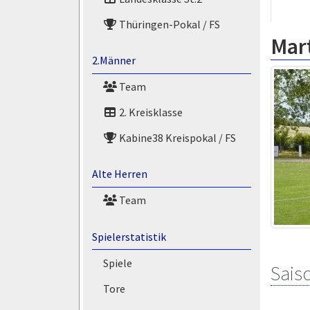
Thüringen-Pokal / FS
Mart
2.Männer
Team
2. Kreisklasse
Kabine38 Kreispokal / FS
Alte Herren
Team
Spielerstatistik
Spiele
Saiso
Tore