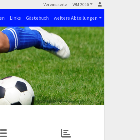
Vereinsseite
WM 2026
en
Links
Gästebuch
weitere Abteilungen