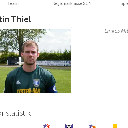
Team
Regionalklasse St.4
Spi
in Thiel
Linkes Mit
nstatistik