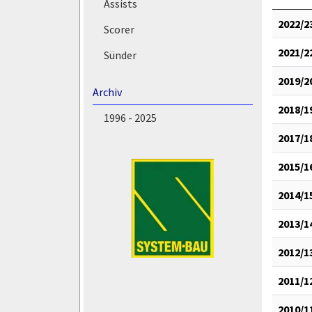
Assists
2022/2
Scorer
2021/2
Sünder
2019/2
Archiv
2018/1
1996 - 2025
2017/1
2015/1
2014/1
2013/1
2012/1
2011/1
2010/1