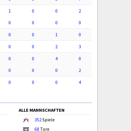
1
0
0
2
0
0
0
0
0
0
1
0
0
0
2
3
0
0
4
0
0
0
0
2
0
0
0
4
ALLE MANNSCHAFTEN
352
Spiele
68
Tore