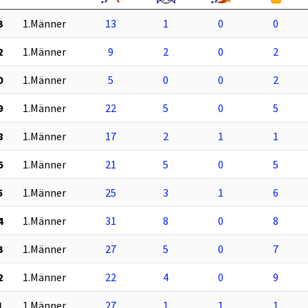
3
1.Männer
13
1
0
0
2
1.Männer
9
2
0
2
0
1.Männer
5
0
0
2
9
1.Männer
22
5
0
5
8
1.Männer
17
2
1
1
6
1.Männer
21
5
0
5
5
1.Männer
25
3
1
6
4
1.Männer
31
8
0
8
3
1.Männer
27
5
0
7
2
1.Männer
22
4
0
9
1
1.Männer
27
1
1
1