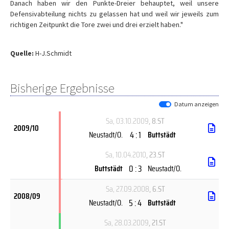
Danach haben wir den Punkte-Dreier behauptet, weil unsere
Defensivabteilung nichts zu gelassen hat und weil wir jeweils zum
richtigen Zeitpunkt die Tore zwei und drei erzielt haben."
Quelle:
H-J.Schmidt
Bisherige Ergebnisse
Datum anzeigen
Sa, 03.10.2009
, 8.ST
2009/10
4 : 1
Neustadt/O.
Buttstädt
Sa, 10.04.2010
, 23.ST
0 : 3
Buttstädt
Neustadt/O.
Sa, 27.09.2008
, 6.ST
2008/09
5 : 4
Neustadt/O.
Buttstädt
Sa, 28.03.2009
, 21.ST