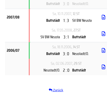
3 : 0
Buttstädt
Neustadt/O.
Sa, 10.11.2007
, 12.ST
2007/08
1 : 3
Buttstädt
SV BW Neusta
Sa, 17.05.2008
, 27.ST
3 : 1
SV BW Neusta
Buttstädt
Sa, 18.11.2006
, 14.ST
2006/07
3 : 0
Buttstädt
Neustadt/O.
Sa, 02.06.2007
, 29.ST
2 : 0
Neustadt/O.
Buttstädt
Zurück