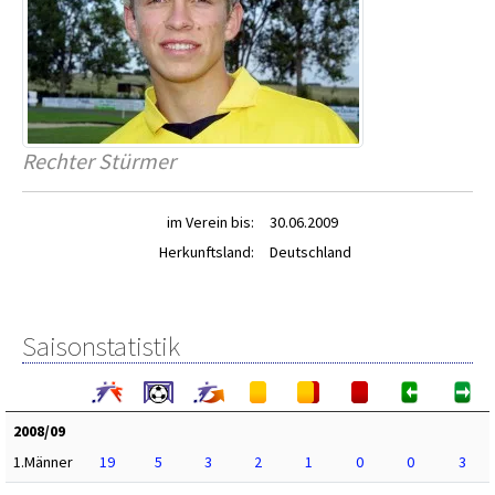
Rechter Stürmer
im Verein bis:
30.06.2009
Herkunftsland:
Deutschland
Saisonstatistik
2008/09
1.Männer
19
5
3
2
1
0
0
3