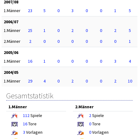
2007/08
1.Männer
23
5
0
3
0
0
1
5
2006/07
1.Männer
25
1
0
2
0
0
2
5
2.Männer
2
0
0
0
0
0
0
1
2005/06
1.Männer
16
1
0
0
0
0
3
4
2004/05
1.Männer
29
4
0
2
0
0
2
10
Gesamtstatistik
1.Männer
2.Männer
112
Spiele
2
Spiele
16
Tore
0
Tore
3
Vorlagen
0
Vorlagen