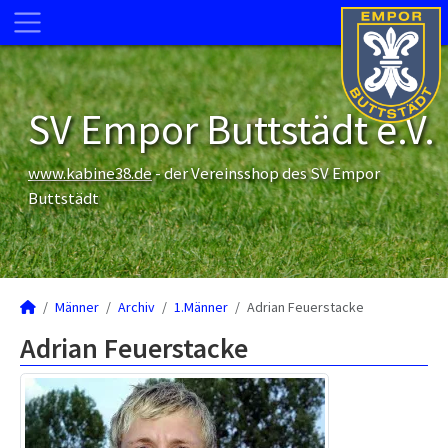
SV Empor Buttstädt e.V.
www.kabine38.de
- der Vereinsshop des SV Empor
Buttstädt
Männer
Archiv
1.Männer
Adrian Feuerstacke
Adrian Feuerstacke