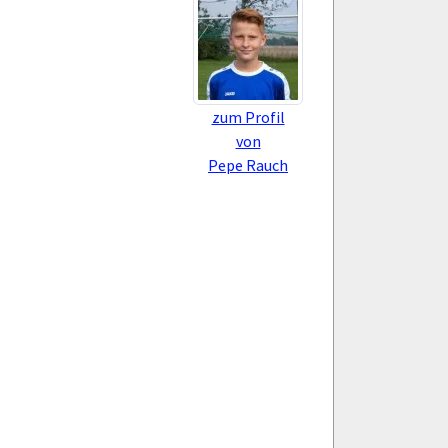
zum Profil
von
Pepe Rauch