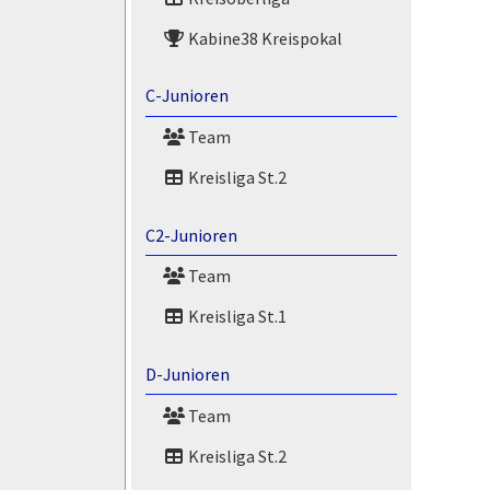
Kabine38 Kreispokal
C-Junioren
Team
Kreisliga St.2
C2-Junioren
Team
Kreisliga St.1
D-Junioren
Team
Kreisliga St.2