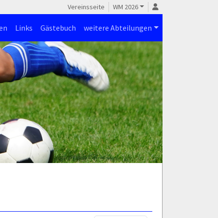
Vereinsseite
WM 2026
en
Links
Gästebuch
weitere Abteilungen