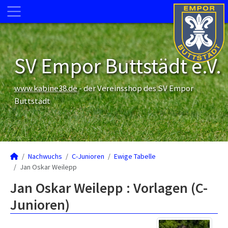
SV Empor Buttstädt e.V.
www.kabine38.de
- der Vereinsshop des SV Empor
Buttstädt
Nachwuchs
C-Junioren
Ewige Tabelle
Jan Oskar Weilepp
Jan Oskar Weilepp : Vorlagen (C-
Junioren)