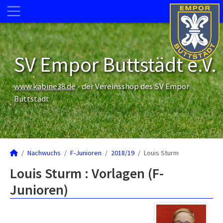
SV Empor Buttstädt e.V.
www.kabine38.de
- der Vereinsshop des SV Empor
Buttstädt
Nachwuchs
F-Junioren
2018/19
Louis Sturm
Louis Sturm : Vorlagen (F-
Junioren)