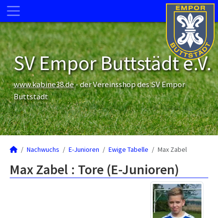
SV Empor Buttstädt e.V.
www.kabine38.de
- der Vereinsshop des SV Empor
Buttstädt
Nachwuchs
E-Junioren
Ewige Tabelle
Max Zabel
Max Zabel : Tore (E-Junioren)