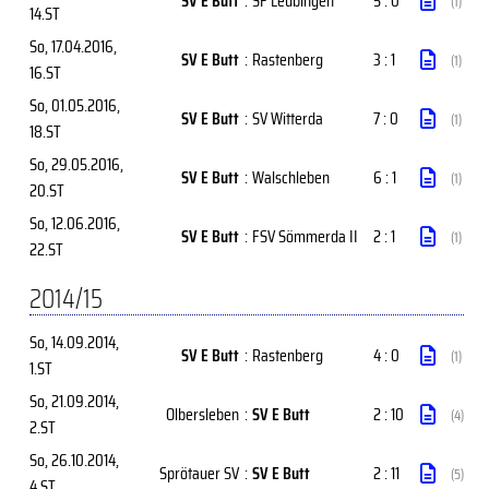
SV E Butt
:
SF Leubingen
5 : 0
(1)
14.ST
So, 17.04.2016
,
SV E Butt
:
Rastenberg
3 : 1
(1)
16.ST
So, 01.05.2016
,
SV E Butt
:
SV Witterda
7 : 0
(1)
18.ST
So, 29.05.2016
,
SV E Butt
:
Walschleben
6 : 1
(1)
20.ST
So, 12.06.2016
,
SV E Butt
:
FSV Sömmerda II
2 : 1
(1)
22.ST
2014/15
So, 14.09.2014
,
SV E Butt
:
Rastenberg
4 : 0
(1)
1.ST
So, 21.09.2014
,
Olbersleben
:
SV E Butt
2 : 10
(4)
2.ST
So, 26.10.2014
,
Sprötauer SV
:
SV E Butt
2 : 11
(5)
4.ST