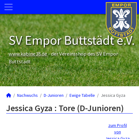
SV Empor Buttstädt e.V.
www.kabine38.de
- der Vereinsshop des SV Empor
Buttstädt
Nachwuchs
D-Junioren
Ewige Tabelle
Jessica Gyza
Jessica Gyza : Tore (D-Junioren)
zum Profil
von
Jessica Gyza