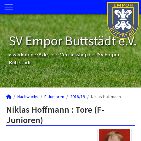
SV Empor Buttstädt e.V.
www.kabine38.de
- der Vereinsshop des SV Empor
Buttstädt
Nachwuchs
F-Junioren
2018/19
Niklas Hoffmann
Niklas Hoffmann : Tore (F-
Junioren)