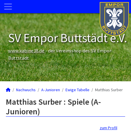
SV Empor Buttstädt e.V.
www.kabine38.de
- der Vereinsshop des SV Empor
Buttstädt
Nachwuchs
A-Junioren
Ewige Tabelle
Matthias Surber
Matthias Surber : Spiele (A-
Junioren)
zum Profil