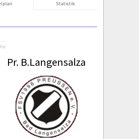
elplan
Statistik
Uhr
Pr. B.Langensalza