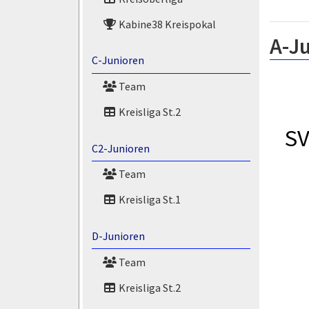
Kabine38 Kreispokal
A-Ju
C-Junioren
Team
Kreisliga St.2
SV
C2-Junioren
Team
Kreisliga St.1
D-Junioren
Team
Kreisliga St.2