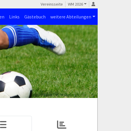
Vereinsseite
WM 2026
en
Links
Gästebuch
weitere Abteilungen