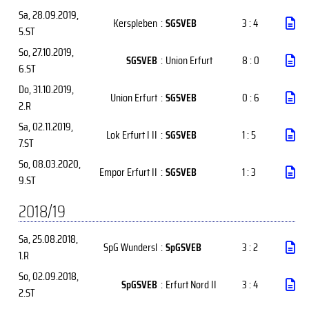
Sa, 28.09.2019
,
Kerspleben
:
SGSVEB
3 : 4
5.ST
So, 27.10.2019
,
SGSVEB
:
Union Erfurt
8 : 0
6.ST
Do, 31.10.2019
,
Union Erfurt
:
SGSVEB
0 : 6
2.R
Sa, 02.11.2019
,
Lok Erfurt I II
:
SGSVEB
1 : 5
7.ST
So, 08.03.2020
,
Empor Erfurt II
:
SGSVEB
1 : 3
9.ST
2018/19
Sa, 25.08.2018
,
SpG Wundersl
:
SpGSVEB
3 : 2
1.R
So, 02.09.2018
,
SpGSVEB
:
Erfurt Nord II
3 : 4
2.ST