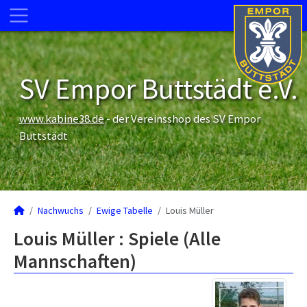
SV Empor Buttstädt e.V.
www.kabine38.de
- der Vereinsshop des SV Empor
Buttstädt
Nachwuchs
Ewige Tabelle
Louis Müller
Louis Müller : Spiele (Alle
Mannschaften)