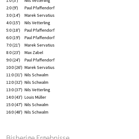
1:0 (3')
Nils Vetterling
2:0 (9')
Paul Pfaffendorf
3:0 (14')
Marek Servatius
4:0 (15')
Nils Vetterling
5:0 (18')
Paul Pfaffendorf
6:0 (19')
Paul Pfaffendorf
7:0 (21')
Marek Servatius
8:0 (23')
Max Zabel
9:0 (24')
Paul Pfaffendorf
10:0 (26')
Marek Servatius
11:0 (31')
Nils Schwalm
12:0 (32')
Nils Schwalm
13:0 (37')
Nils Vetterling
14:0 (43')
Louis Müller
15:0 (47')
Nils Schwalm
16:0 (48')
Nils Schwalm
Bisherige Ergebnisse