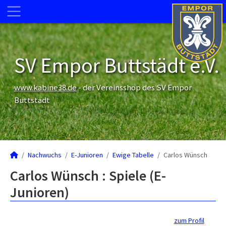
SV Empor Buttstädt e.V.
www.kabine38.de
- der Vereinsshop des SV Empor
Buttstädt
Nachwuchs
E-Junioren
Ewige Tabelle
Carlos Wünsch
Carlos Wünsch : Spiele (E-
Junioren)
zum Profil