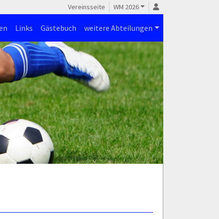
Vereinsseite
WM 2026
en
Links
Gästebuch
weitere Abteilungen