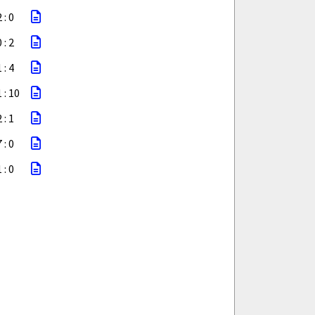
 : 0
 : 2
 : 4
1 : 10
 : 1
 : 0
 : 0