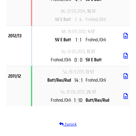
Mi, 07.05.2014
, 18.ST
1 : 4
SV E Butt
Frohnd./Orli
Mi, 19.09.2012
, 4.ST
2012/13
1 : 1
SV E Butt
Frohnd./Orli
So, 12.05.2013
, 15.ST
0 : 0
Frohnd./Orli
SV E Butt
Sa, 19.11.2011
, 13.ST
2011/12
14 : 1
Butt/Ras/Rud
Frohnd./Orli
So, 10.06.2012
, 26.ST
1 : 10
Frohnd./Orli
Butt/Ras/Rud
Zurück