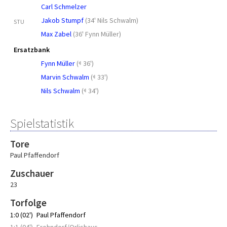
Carl Schmelzer
Jakob Stumpf
(
34' Nils Schwalm
)
STU
Max Zabel
(
36' Fynn Müller
)
Ersatzbank
Fynn Müller
(
36')
Marvin Schwalm
(
33')
Nils Schwalm
(
34')
Spielstatistik
Tore
Paul Pfaffendorf
Zuschauer
23
Torfolge
1:0 (02')
Paul Pfaffendorf