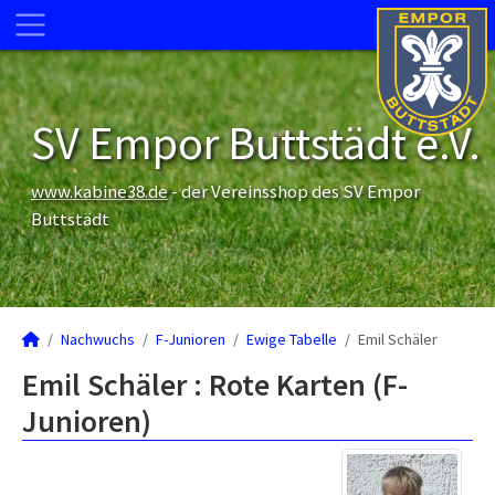
SV Empor Buttstädt e.V.
www.kabine38.de
- der Vereinsshop des SV Empor
Buttstädt
Nachwuchs
F-Junioren
Ewige Tabelle
Emil Schäler
Emil Schäler : Rote Karten (F-
Junioren)